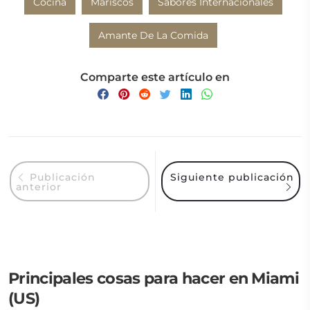
Cocina
Mariscos
Sabores Internacionales
Amante De La Comida
Comparte este artículo en
Siguiente publicación
Publicación
anterior
Principales cosas para hacer en Miami
(US)