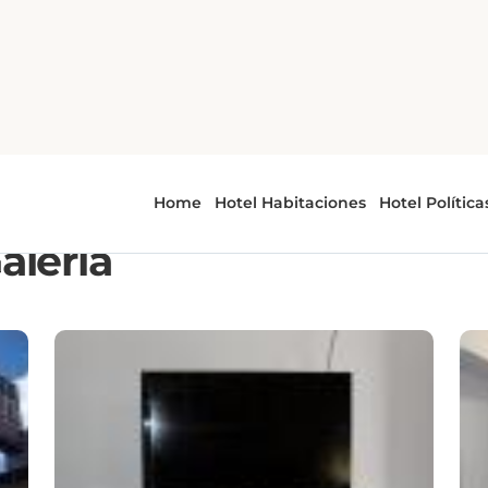
alería