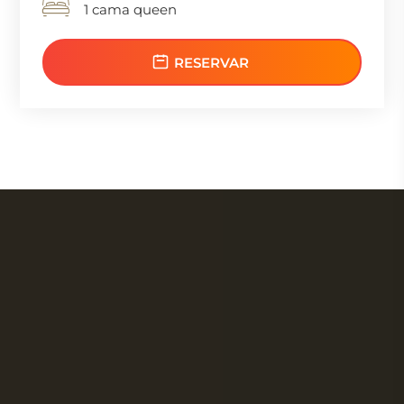
1 cama queen
RESERVAR