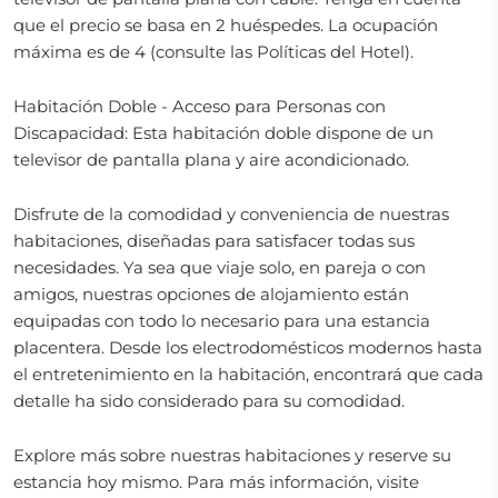
que el precio se basa en 2 huéspedes. La ocupación
máxima es de 4 (consulte las Políticas del Hotel).
Habitación Doble - Acceso para Personas con
Discapacidad: Esta habitación doble dispone de un
televisor de pantalla plana y aire acondicionado.
Disfrute de la comodidad y conveniencia de nuestras
habitaciones, diseñadas para satisfacer todas sus
necesidades. Ya sea que viaje solo, en pareja o con
amigos, nuestras opciones de alojamiento están
equipadas con todo lo necesario para una estancia
placentera. Desde los electrodomésticos modernos hasta
el entretenimiento en la habitación, encontrará que cada
detalle ha sido considerado para su comodidad.
Explore más sobre nuestras habitaciones y reserve su
estancia hoy mismo. Para más información, visite