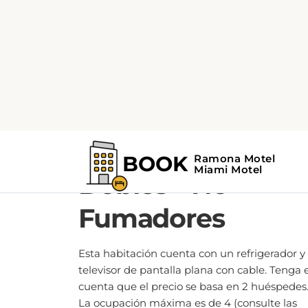
2 CAMAS DOBLES
Habitación Doble
con Dos Camas
Dobles - No
Fumadores
Esta habitación cuenta con un refrigerador y
televisor de pantalla plana con cable. Tenga 
cuenta que el precio se basa en 2 huéspedes
La ocupación máxima es de 4 (consulte las